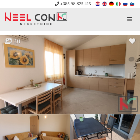
+385 98 825 415
Men
20