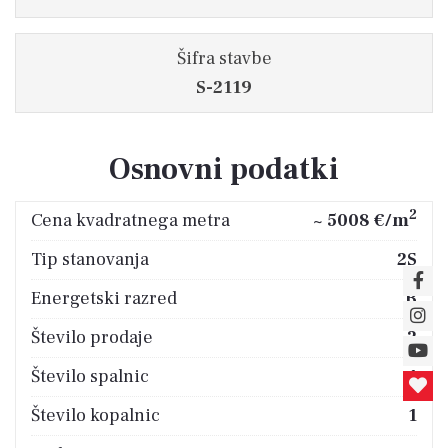
Šifra stavbe
S-2119
Osnovni podatki
2
Cena kvadratnega metra
~ 5008 €/m
Tip stanovanja
2S
Energetski razred
B
Število prodaje
2
Število spalnic
1
Število kopalnic
1