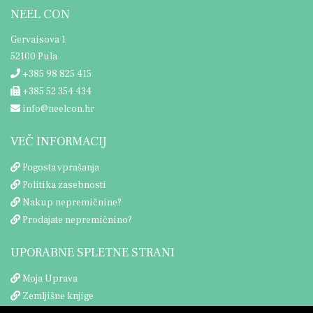
NEEL CON
Gervaisova 1
52100 Pula
+385 98 825 415
+385 52 354 434
info@neelcon.hr
VEČ INFORMACIJ
Pogosta vprašanja
Politika zasebnosti
Nakup nepremičnine?
Prodajate nepremičnino?
UPORABNE SPLETNE STRANI
Moja Uprava
Zemljišne knjige