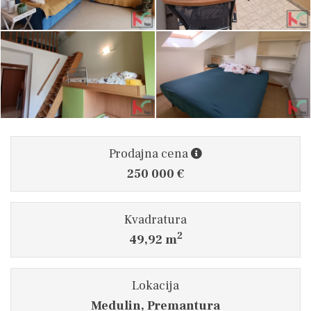
Prodajna cena
250 000 €
Kvadratura
2
49,92 m
Lokacija
Medulin, Premantura