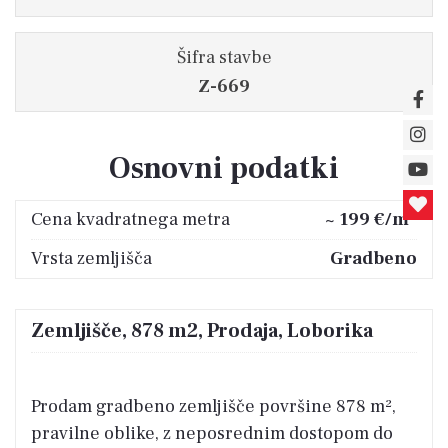
Šifra stavbe
Z-669
Osnovni podatki
2
Cena kvadratnega metra
~ 199 €/m
Vrsta zemljišča
Gradbeno
Zemljišče, 878 m2, Prodaja, Loborika
Prodam gradbeno zemljišče površine 878 m²,
pravilne oblike, z neposrednim dostopom do