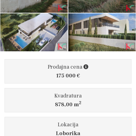
Prodajna cena
175 000 €
Kvadratura
2
878,00 m
Lokacija
Loborika