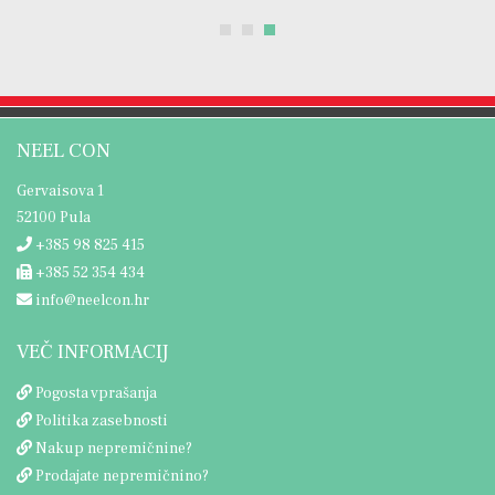
NEEL CON
Gervaisova 1
52100 Pula
+385 98 825 415
+385 52 354 434
info@neelcon.hr
VEČ INFORMACIJ
Pogosta vprašanja
Politika zasebnosti
Nakup nepremičnine?
Prodajate nepremičnino?