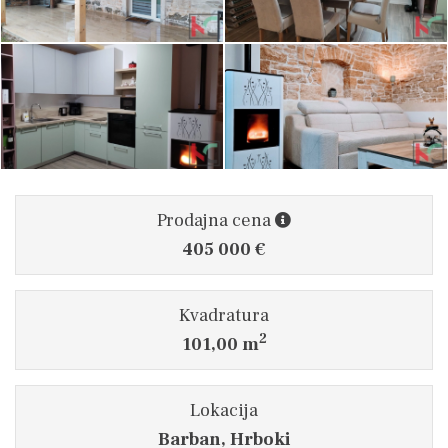
Prodajna cena
405 000 €
Kvadratura
2
101,00 m
Lokacija
Barban, Hrboki