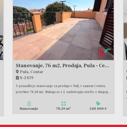
Stanovanje, 76 m2, Prodaja, Pula - Centar
Pula, Centar
S-2419
V ponudbi je stanovanje za prodajo v Puli, v samem Centru,
površine 76,38 m2. Nahaja se v 2. nadstropju stavbe z skupaj...
2
Stanovanje
76,38 m
240 000 €