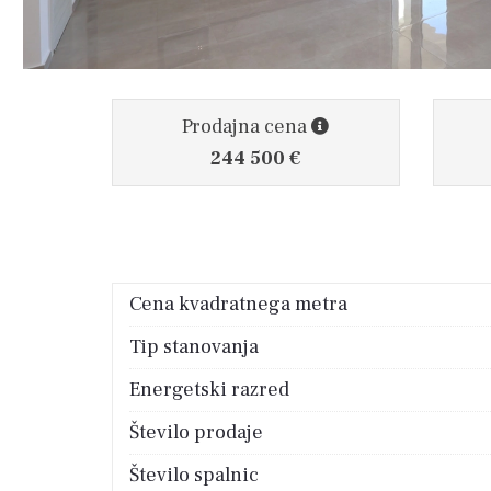
Prodajna cena
244 500 €
Cena kvadratnega metra
Tip stanovanja
Energetski razred
Število prodaje
Število spalnic