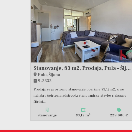
Stanovanje, 83 m2, Prodaja, Pula - Šijana
Pula, Šijana
S-2332
Prodaja se prostorno stanovanje površine 83,12 m2, ki se
nahaja v četrtem nadstropju stanovanjske stavbe s skupno
štirimi...
2
Stanovanje
83,12 m
229 000 €