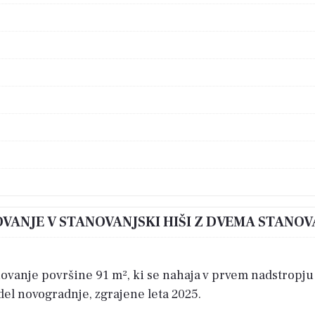
OVANJE V STANOVANJSKI HIŠI Z DVEMA STANO
vanje površine 91 m², ki se nahaja v prvem nadstropj
 del novogradnje, zgrajene leta 2025.