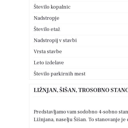
Število kopalnic
Nadstropje
Število etaž
Nadstropij v stavbi
Vrsta stavbe
Leto izdelave
Število parkirnih mest
LIŽNJAN, ŠIŠAN, TROSOBNO STAN
Predstavljamo vam sodobno 4-sobno stano
Ližnjana, naselju Šišan. To stanovanje je