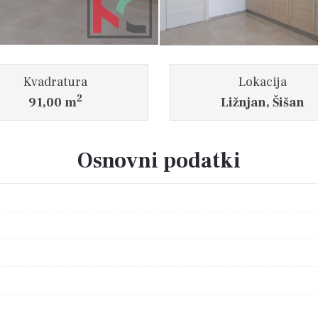
Kvadratura
Lokacija
2
91,00 m
Ližnjan, Šišan
Osnovni podatki