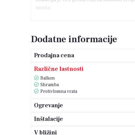
mesta.
Dodatne informacije
Prodajna cena
Različne lastnosti
Balkon
Shramba
Protivlomna vrata
Ogrevanje
Inštalacije
V bližini