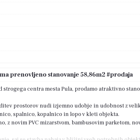
oma prenovljeno stanovanje 58,86m2 #prodaja
od strogega centra mesta Pula, prodamo atraktivno stano
editev prostorov nudi izjemno udobje in udobnost z ve
ico, spalnico, kopalnico in lopo v kleti objekta.
jeno, z novim PVC mizarstvom, bambusovim parketom, novi
nje, saj se stavba nahaja v bližini vseh potrebnih objekt