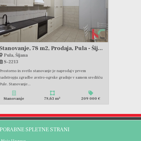
Stanovanje, 78 m2, Prodaja, Pula - Šijana
Pula, Šijana
S-2213
Prostorno in svetlo stanovanje je naprodaj v prvem
nadstropju zgradbe avstro-ogrske gradnje v samem središču
Pule. Stanovanje...
2
Stanovanje
78,63 m
209 000 €
PORABNE SPLETNE STRANI