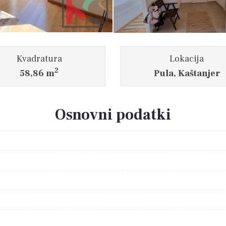
Kvadratura
Lokacija
2
58,86 m
Pula, Kaštanjer
Osnovni podatki