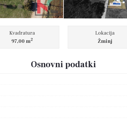
Kvadratura
Lokacija
2
97,00 m
Žminj
Osnovni podatki