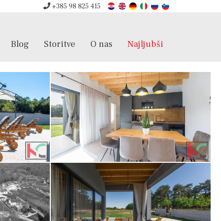
+385 98 825 415
Blog
Storitve
O nas
Najljubši