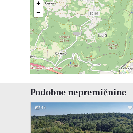
+
−
Podobne nepremičnine
49