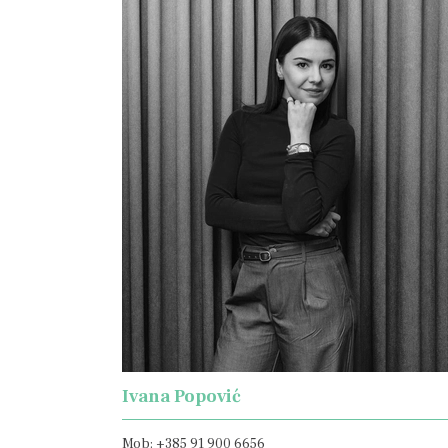
Ivana Popović
Mob: +385 91 900 6656