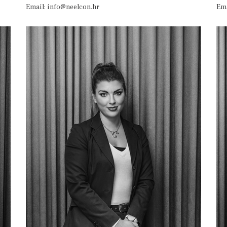
Email: info@neelcon.hr
Ema