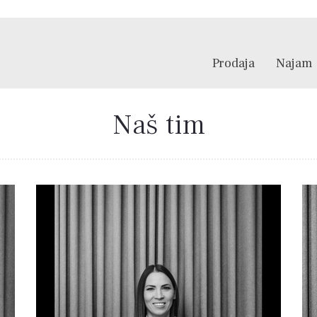
Prodaja
Najam
Naš tim