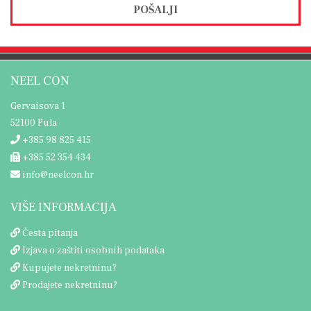
POŠALJI
NEEL CON
Gervaisova 1
52100 Pula
+385 98 825 415
+385 52 354 434
info@neelcon.hr
VIŠE INFORMACIJA
Česta pitanja
Izjava o zaštiti osobnih podataka
Kupujete nekretninu?
Prodajete nekretninu?