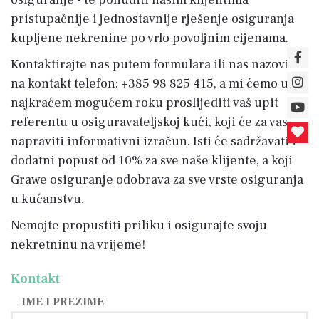
pristupačnije i jednostavnije rješenje osiguranja
kupljene nekrenine po vrlo povoljnim cijenama.
Kontaktirajte nas putem formulara ili nas nazovite
na kontakt telefon: +385 98 825 415, a mi ćemo u
najkraćem mogućem roku proslijediti vaš upit
referentu u osiguravateljskoj kući, koji će za vas
napraviti informativni izračun. Isti će sadržavati i
dodatni popust od 10% za sve naše klijente, a koji
Grawe osiguranje odobrava za sve vrste osiguranja
u kućanstvu.
Nemojte propustiti priliku i osigurajte svoju
nekretninu na vrijeme!
Kontakt
IME I PREZIME