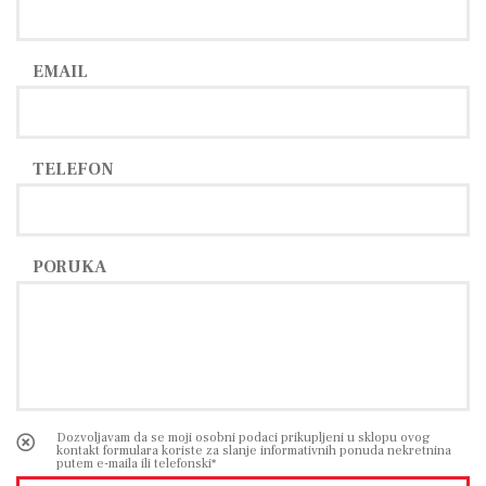
EMAIL
TELEFON
PORUKA
Dozvoljavam da se moji osobni podaci prikupljeni u sklopu ovog
kontakt formulara koriste za slanje informativnih ponuda nekretnina
putem e-maila ili telefonski*