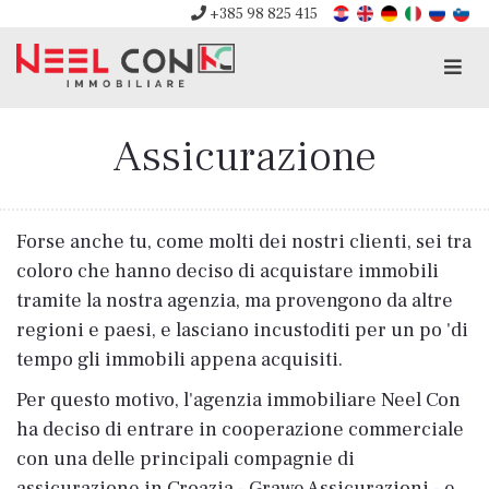
+385 98 825 415
Men
Assicurazione
Forse anche tu, come molti dei nostri clienti, sei tra
coloro che hanno deciso di acquistare immobili
tramite la nostra agenzia, ma provengono da altre
regioni e paesi, e lasciano incustoditi per un po 'di
tempo gli immobili appena acquisiti.
Per questo motivo, l'agenzia immobiliare Neel Con
ha deciso di entrare in cooperazione commerciale
con una delle principali compagnie di
assicurazione in Croazia - Grawe Assicurazioni - e