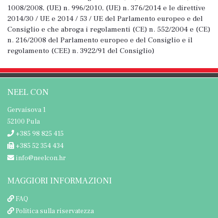
1008/2008, (UE) n. 996/2010, (UE) n. 376/2014 e le direttive
2014/30 / UE e 2014 / 53 / UE del Parlamento europeo e del
Consiglio e che abroga i regolamenti (CE) n. 552/2004 e (CE)
n. 216/2008 del Parlamento europeo e del Consiglio e il
regolamento (CEE) n. 3922/91 del Consiglio)
NEEL CON
Gervaisova 1
52100 Pula
+385 98 825 415
+385 52 354 434
info@neelcon.hr
MAGGIORI INFORMAZIONI
FAQ
Politica sulla riservatezza