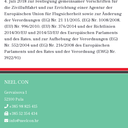
4. Juli 2018 zur Festlegung gemeinsamer Vorschriften für
die Zivilluftfahrt und zur Errichtung einer Agentur der
Europäischen Union für Flugsicherheit sowie zur Änderung
der Verordnungen (EG) Nr. 21 11/2005, (EG) Nr. 1008/2008,
(EU) Nr. 996/2010, (EU) Nr. 376/2014 und der Richtlinien
2014/30/EU und 2014/53/EU des Europäischen Parlaments
und des Rates, und zur Aufhebung der Verordnungen (EG)
Nr. 552/2004 und (EG) Nr. 216/2008 des Europäischen
Parlaments und des Rates und der Verordnung (EWG) Nr.
3922/91)
NEEL CON
Gervaisova 1
52100 Pula
+385 98 825 415
+385 52 354 434
info@neelcon.hr