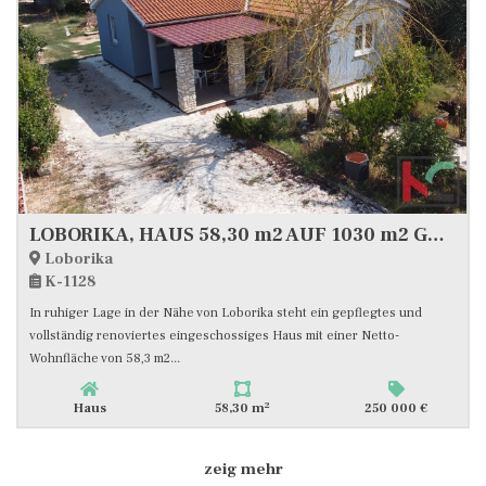
LOBORIKA, HAUS 58,30 m2 AUF 1030 m2 GRUNDSTÜCK
Loborika
K-1128
In ruhiger Lage in der Nähe von Loborika steht ein gepflegtes und
vollständig renoviertes eingeschossiges Haus mit einer Netto-
Wohnfläche von 58,3 m2...
2
Haus
58,30 m
250 000 €
zeig mehr