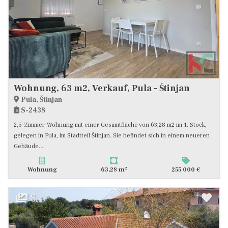
Wohnung, 63 m2, Verkauf, Pula - Štinjan
Pula, Štinjan
S-2438
2,5-Zimmer-Wohnung mit einer Gesamtfläche von 63,28 m2 im 1. Stock,
gelegen in Pula, im Stadtteil Štinjan. Sie befindet sich in einem neueren
Gebäude...
2
Wohnung
63,28 m
255 000 €
8