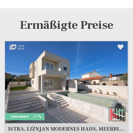
Ermäßigte Preise
22
-7 %
780 000 €
ISTRA, LIŽNJAN MODERNES HAUS, MEERBLICK, #VERKAUF