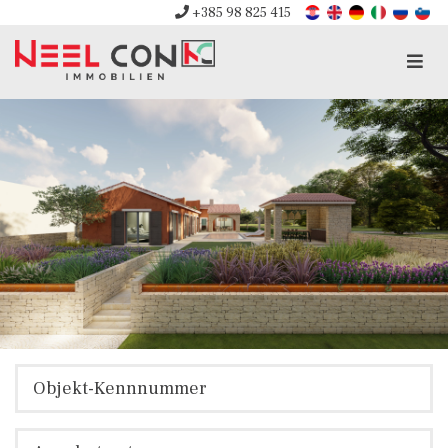
+385 98 825 415
Men