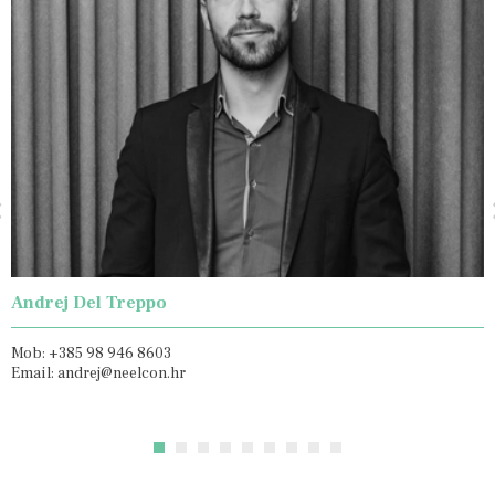
Andrej Del Treppo
Mob: +385 98 946 8603
Email: andrej@neelcon.hr