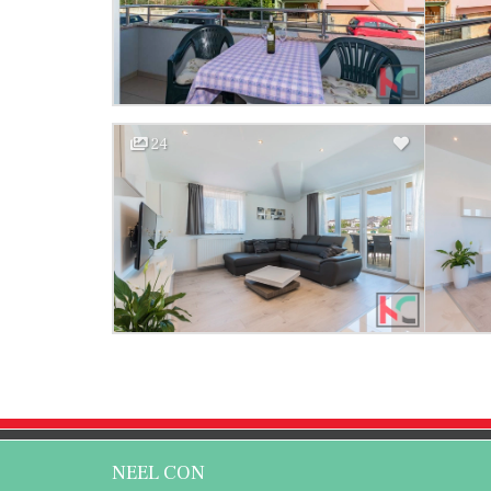
24
NEEL CON