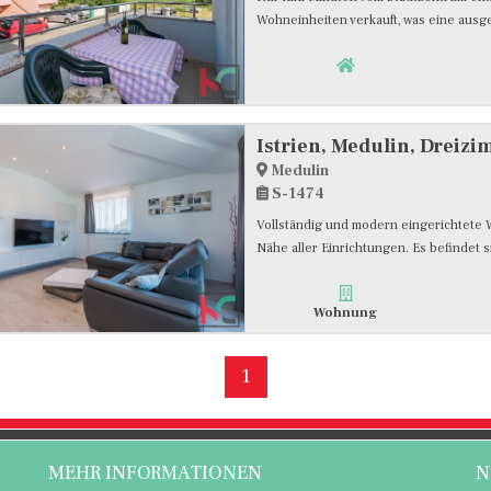
Wohneinheiten verkauft, was eine ausge
Istrien, Medulin, Dreiz
Medulin
S-1474
Vollständig und modern eingerichtete 
Nähe aller Einrichtungen. Es befindet si
Wohnung
1
MEHR INFORMATIONEN
N