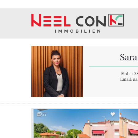
Sara
Mob: +38
Email: s
27