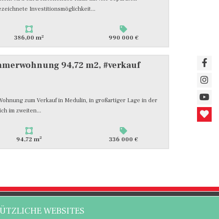
zeichnete Investitionsmöglichkeit...
2
386,00 m
990 000 €
immerwohnung 94,72 m2, #verkauf
Wohnung zum Verkauf in Medulin, in großartiger Lage in der
ch im zweiten...
2
94,72 m
336 000 €
ÜTZLICHE WEBSITES