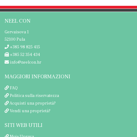
NEEL CON
Gervaisova 1
52100 Pula
+385 98 825 415
+385 52 354 434
info@neelcon.hr
MAGGIORI INFORMAZIONI
FAQ
Politica sulla riservatezza
Acquisti una proprietà?
Vendi una proprietà?
SITI WEB UTILI
Moja Uprava