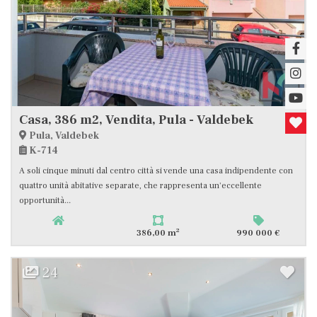
Casa, 386 m2, Vendita, Pula - Valdebek
Pula, Valdebek
K-714
A soli cinque minuti dal centro città si vende una casa indipendente con
quattro unità abitative separate, che rappresenta un'eccellente
opportunità...
2
386,00 m
990 000 €
24