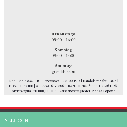
Arbeitstage
09:00 - 16:00
Samstag
09:00 - 13:00
Sonntag
geschlossen
Neel Con d.o.o. | HQ: Gervaisova 1, 52100 Pula | Handelsgericht: Pazin |
MBS: 04070488 | OIB: 99346170206 | IBAN: HR7823600001102364196 |
Aktienkapital: 20.000,00 HRK | Vorstandsmitglieder: Nenad Popović
NEEL CON