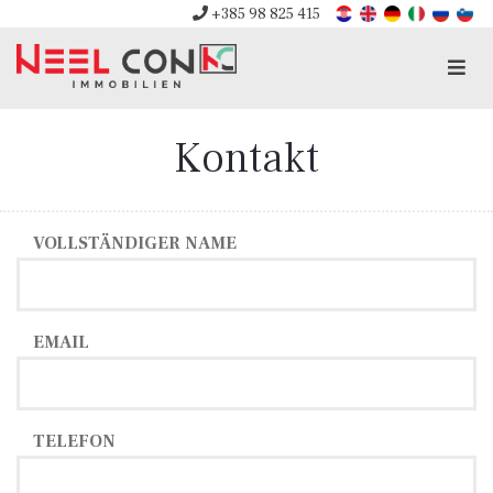
+385 98 825 415
Men
Kontakt
VOLLSTÄNDIGER NAME
EMAIL
TELEFON