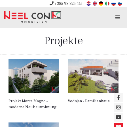
+385 98 825 415
Men
Projekte
Projekt Monte Magno –
Vodnjan - Familienhaus
moderne Neubauwohnung
in ruhiger Lage von Pula