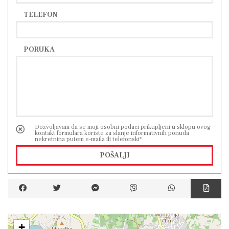
TELEFON
PORUKA
Dozvoljavam da se moji osobni podaci prikupljeni u sklopu ovog
kontakt formulara koriste za slanje informativnih ponuda
nekretnina putem e-maila ili telefonski*
POŠALJI
+