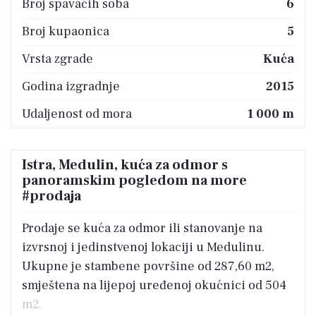
Broj spavaćih soba
6
Broj kupaonica
5
Vrsta zgrade
Kuća
Godina izgradnje
2015
Udaljenost od mora
1 000 m
Istra, Medulin, kuća za odmor s
panoramskim pogledom na more
#prodaja
Prodaje se kuća za odmor ili stanovanje na
izvrsnoj i jedinstvenoj lokaciji u Medulinu.
Ukupne je stambene površine od 287,60 m2,
smještena na lijepoj uređenoj okućnici od 504
m2.