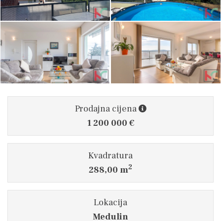
Prodajna cijena
1 200 000 €
Kvadratura
2
288,00 m
Lokacija
Medulin