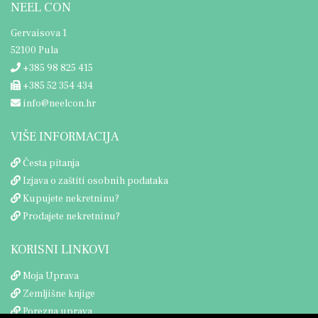
NEEL CON
Gervaisova 1
52100 Pula
+385 98 825 415
+385 52 354 434
info@neelcon.hr
VIŠE INFORMACIJA
Česta pitanja
Izjava o zaštiti osobnih podataka
Kupujete nekretninu?
Prodajete nekretninu?
KORISNI LINKOVI
Moja Uprava
Zemljišne knjige
Porezna uprava