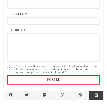
TELEFON
PORUKA
Dozvoljavam da se moji osobni podaci prikupljeni u sklopu ovog
kontakt formulara koriste za slanje informativnih ponuda
nekretnina putem e-maila ili telefonski*
POŠALJI