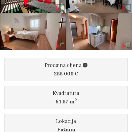
Prodajna cijena
255 000 €
Kvadratura
2
61,57 m
Lokacija
Fažana