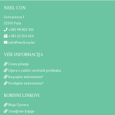
NEEL CON
Gervaisova 1
52100 Pula
+385 98 825 415
+385 52 354 434
info@neelcon.hr
VIŠE INFORMACIJA
Česta pitanja
Izjava o zaštiti osobnih podataka
Kupujete nekretninu?
Prodajete nekretninu?
KORISNI LINKOVI
Moja Uprava
Zemljišne knjige