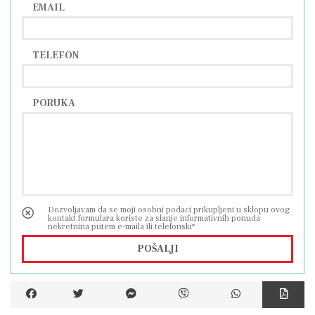
EMAIL
TELEFON
PORUKA
Dozvoljavam da se moji osobni podaci prikupljeni u sklopu ovog
kontakt formulara koriste za slanje informativnih ponuda
nekretnina putem e-maila ili telefonski*
POŠALJI