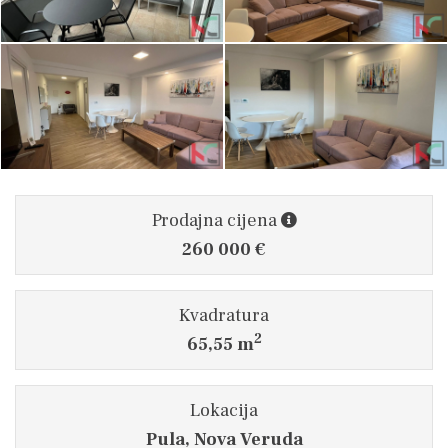
Prodajna cijena
260 000 €
Kvadratura
2
65,55 m
Lokacija
Pula, Nova Veruda