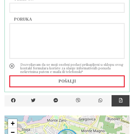
PORUKA
Dozvoljavam da se moji osobni podaci prikupljeni u sklopu ovog
kontakt formulara koriste za slanje informativnih ponuda
nekretnina putem e-maila ili telefonski*
POŠALJI
+
−