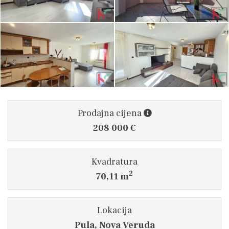
Prodajna cijena
208 000 €
Kvadratura
2
70,11 m
Lokacija
Pula, Nova Veruda