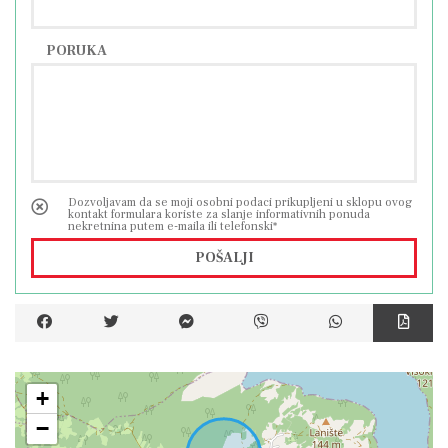
PORUKA
Dozvoljavam da se moji osobni podaci prikupljeni u sklopu ovog
kontakt formulara koriste za slanje informativnih ponuda
nekretnina putem e-maila ili telefonski*
POŠALJI
+
−