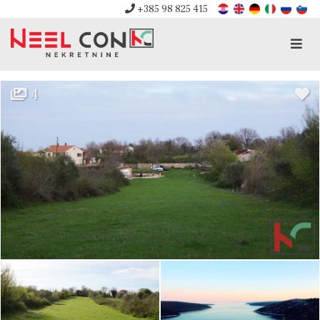
+385 98 825 415
Men
4