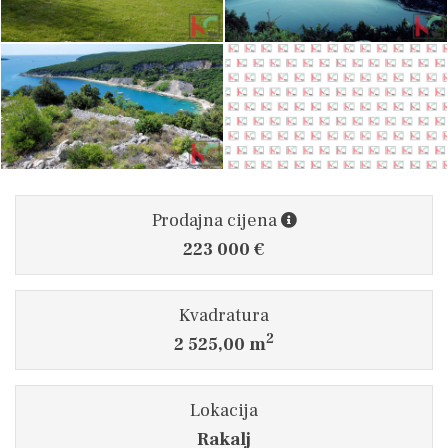
Prodajna cijena
223 000 €
Kvadratura
2
2 525,00 m
Lokacija
Rakalj