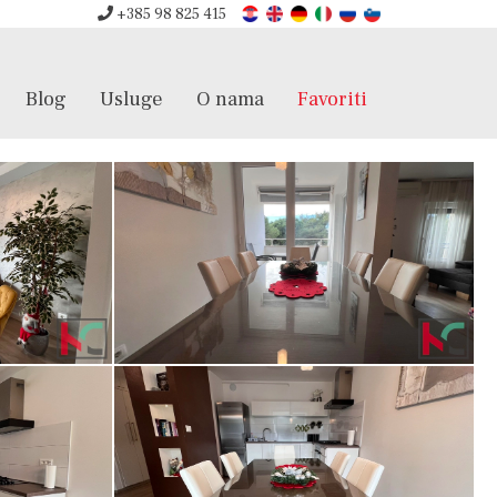
+385 98 825 415
Blog
Usluge
O nama
Favoriti