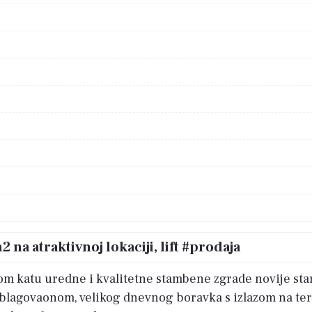
 na atraktivnoj lokaciji, lift #prodaja
om katu uredne i kvalitetne stambene zgrade novije sta
s blagovaonom, velikog dnevnog boravka s izlazom na te