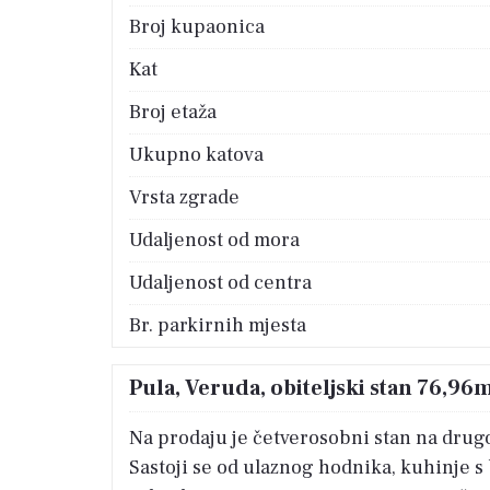
Broj kupaonica
Kat
Broj etaža
Ukupno katova
Vrsta zgrade
Udaljenost od mora
Udaljenost od centra
Br. parkirnih mjesta
Pula, Veruda, obiteljski stan 76,96m2
Na prodaju je četverosobni stan na drug
Sastoji se od ulaznog hodnika, kuhinje 