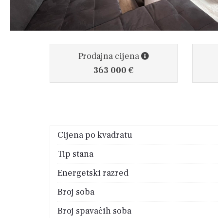
Prodajna cijena
363 000 €
Cijena po kvadratu
Tip stana
Energetski razred
Broj soba
Broj spavaćih soba