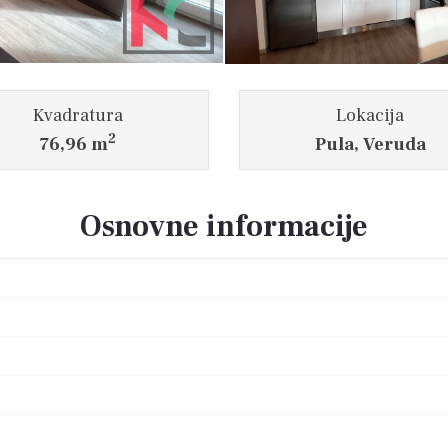
Kvadratura
Lokacija
2
76,96 m
Pula, Veruda
Osnovne informacije