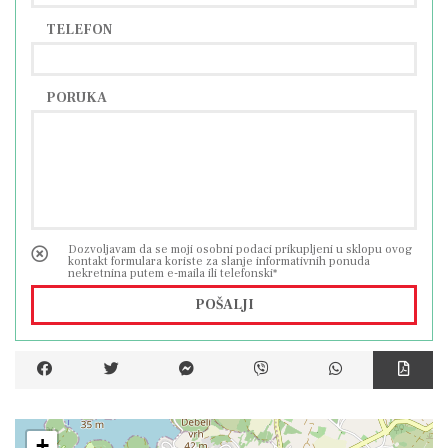
TELEFON
PORUKA
Dozvoljavam da se moji osobni podaci prikupljeni u sklopu ovog
kontakt formulara koriste za slanje informativnih ponuda
nekretnina putem e-maila ili telefonski*
POŠALJI
+