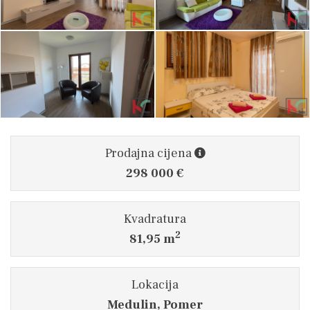
Prodajna cijena
298 000 €
Kvadratura
2
81,95 m
Lokacija
Medulin, Pomer