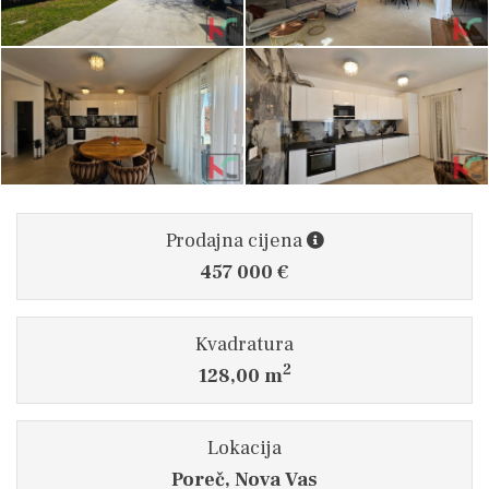
Prodajna cijena
457 000 €
Kvadratura
2
128,00 m
Lokacija
Poreč, Nova Vas