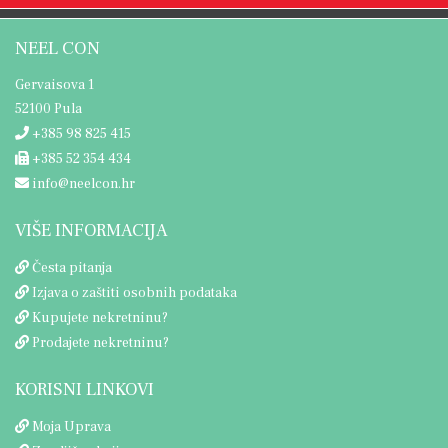
NEEL CON
Gervaisova 1
52100 Pula
+385 98 825 415
+385 52 354 434
info@neelcon.hr
VIŠE INFORMACIJA
Česta pitanja
Izjava o zaštiti osobnih podataka
Kupujete nekretninu?
Prodajete nekretninu?
KORISNI LINKOVI
Moja Uprava