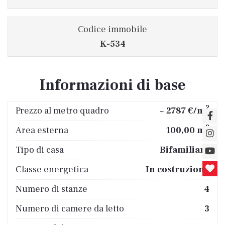
Codice immobile
K-534
Informazioni di base
2
Prezzo al metro quadro
~ 2787 €/m
2
Area esterna
100,00 m
Tipo di casa
Bifamiliare
Classe energetica
In costruzione
Numero di stanze
4
Numero di camere da letto
3