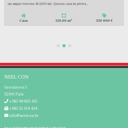
pietra in vendita in un piccolo luogo tranquillo...
2
Casa
136,00 m
379 000 €
NEEL CON
Gervaisova 1
52100 Pula
+385 98 825 415
+385 52 354 434
info@neelcon.hr