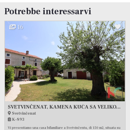
Potrebbe interessarvi
21
Krnica, Marcana, casa rustica in pietra ristrutturata 136m2
Krnica
K-534
A pochi chilometri dalla città di Pula, nei pressi di Marcana, bella casa in