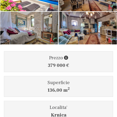
Prezzo
379 000 €
Superficie
2
136,00 m
Localita'
Krnica