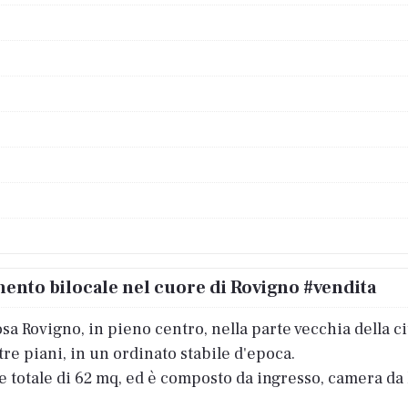
mento bilocale nel cuore di Rovigno #vendita
 Rovigno, in pieno centro, nella parte vecchia della cit
tre piani, in un ordinato stabile d'epoca.
 totale di 62 mq, ed è composto da ingresso, camera da l