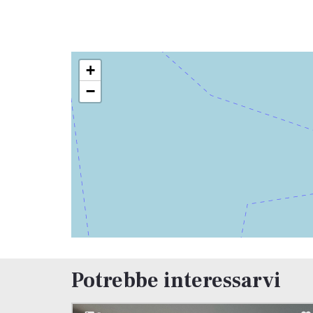
+
−
Potrebbe interessarvi