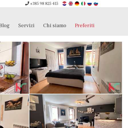
+385 98 825 415
Blog
Servizi
Chi siamo
Preferiti