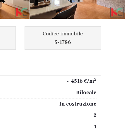
Codice immobile
S-1786
2
~ 4516 €/m
Bilocale
In costruzione
2
1