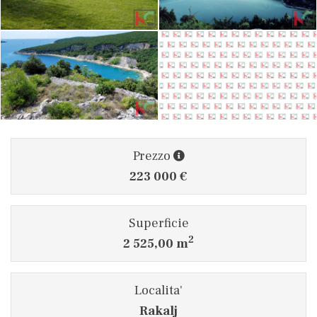
Prezzo
223 000 €
Superficie
2
2 525,00 m
Localita'
Rakalj