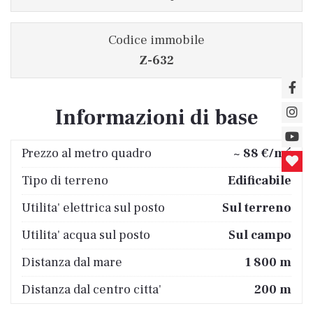
Codice immobile
Z-632
Informazioni di base
2
Prezzo al metro quadro
~ 88 €/m
Tipo di terreno
Edificabile
Utilita' elettrica sul posto
Sul terreno
Utilita' acqua sul posto
Sul campo
Distanza dal mare
1 800 m
Distanza dal centro citta'
200 m