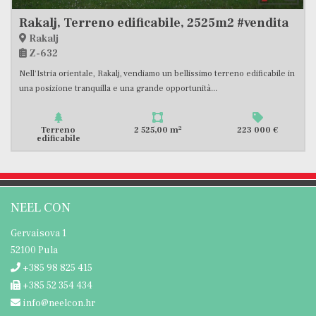
Rakalj, Terreno edificabile, 2525m2 #vendita
Rakalj
Z-632
Nell'Istria orientale, Rakalj, vendiamo un bellissimo terreno edificabile in
una posizione tranquilla e una grande opportunità...
2
Terreno
2 525,00 m
223 000 €
edificabile
NEEL CON
Gervaisova 1
52100 Pula
+385 98 825 415
+385 52 354 434
info@neelcon.hr