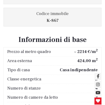
Codice immobile
K-867
Informazioni di base
2
Prezzo al metro quadro
~ 2214 €/m
2
Area esterna
424,00 m
Tipo di casa
Casa indipendente
Classe energetica
B
Numero di stanze
4
Numero di camere da letto
3