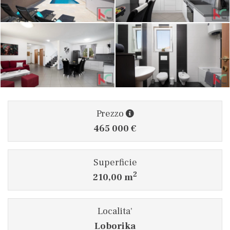
Prezzo
465 000 €
Superficie
2
210,00 m
Localita'
Loborika