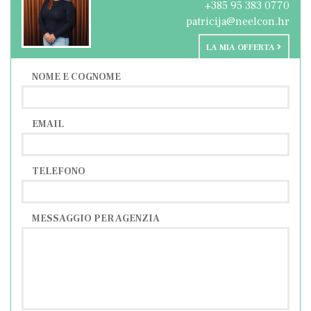
+385 95 383 0770
Distanza dall'autostrada: 5 km
patricija@neelcon.hr
LA MIA OFFERTA
NOME E COGNOME
EMAIL
TELEFONO
MESSAGGIO PER AGENZIA