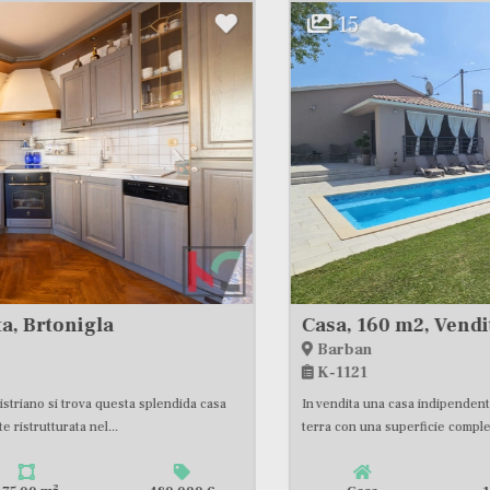
15
Casa, 160 m2, Vendita, Barban
Barban
K-1121
In vendita una casa indipendente con piscina a Barban. Casa a piano
terra con una superficie complessiva di 160 m2, situata...
2