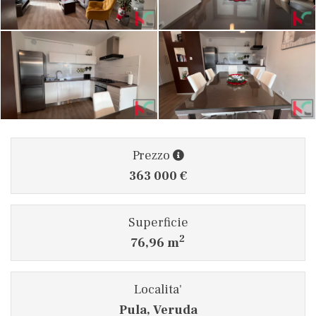
Prezzo
363 000 €
Superficie
2
76,96 m
Localita'
Pula, Veruda