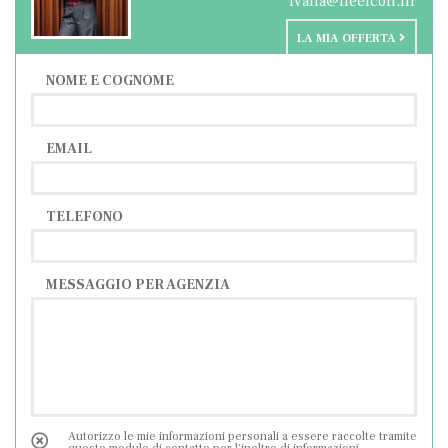
ivana@neelcon.hr
LA MIA OFFERTA
NOME E COGNOME
EMAIL
TELEFONO
MESSAGGIO PER AGENZIA
Autorizzo le mie informazioni personali a essere raccolte tramite