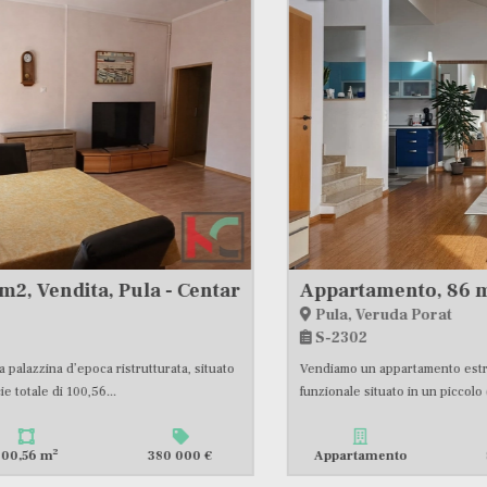
Appartamento, 86 m2, Vendita, Pula - Veruda Porat
Pula, Veruda Porat
S-2302
Vendiamo un appartamento estremamente confortevole, luminoso e
funzionale situato in un piccolo edificio residenziale molto...
2
Appartamento
86,58 m
363 000 €