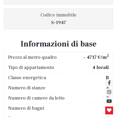
Codice immobile
S-1947
Informazioni di base
2
Prezzo al metro quadro
~ 4717 €/m
Tipo di appartamento
4 locali
Classe energetica
B
Numero di stanze
4
Numero di camere da letto
3
Numero di bagni
1