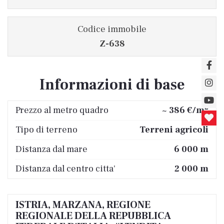
Codice immobile
Z-638
Informazioni di base
2
Prezzo al metro quadro
~ 386 €/m
Tipo di terreno
Terreni agricoli
Distanza dal mare
6 000 m
Distanza dal centro citta'
2 000 m
ISTRIA, MARZANA, REGIONE
REGIONALE DELLA REPUBBLICA