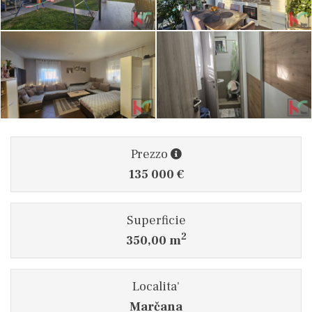
Prezzo
135 000 €
Superficie
2
350,00 m
Localita'
Marčana