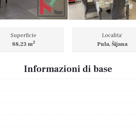
Superficie
Localita'
2
88,23 m
Pula, Šijana
Informazioni di base