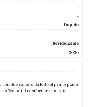
1
1
Doppio
1
Residenziale
2020
to con due camere da letto al primo piano
e offre tutti i comfort per una vita