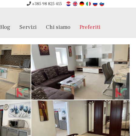
+385 98 825 415
Blog
Servizi
Chi siamo
Preferiti