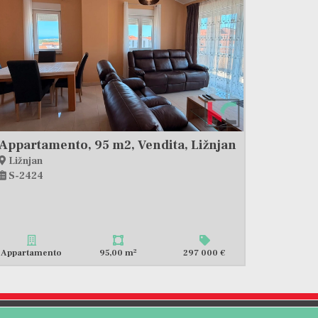
Appartamento, 95 m2, Vendita, Ližnjan
Ližnjan
S-2424
2
Appartamento
95,00 m
297 000 €