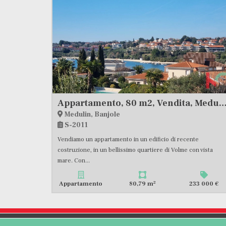
Appartamento, 80 m2, Vendita, Medulin - B
Medulin, Banjole
S-2011
Vendiamo un appartamento in un edificio di recente
costruzione, in un bellissimo quartiere di Volme con vista
mare. Con...
2
Appartamento
80,79 m
233 000 €