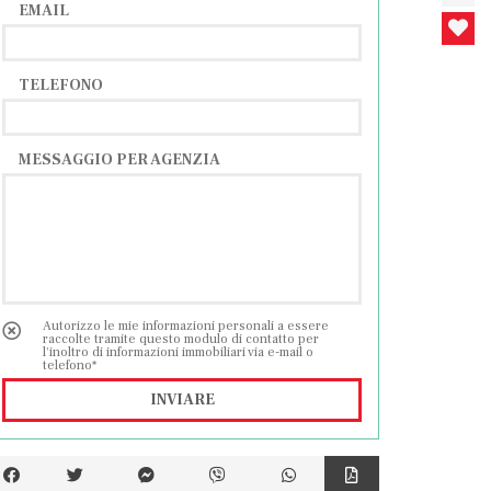
EMAIL
TELEFONO
MESSAGGIO PER AGENZIA
Autorizzo le mie informazioni personali a essere
raccolte tramite questo modulo di contatto per
l'inoltro di informazioni immobiliari via e-mail o
telefono*
INVIARE