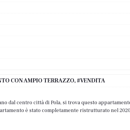
ENTO CON AMPIO TERRAZZO, #VENDITA
ano dal centro città di Pola, si trova questo appartamen
partamento è stato completamente ristrutturato nel 2020 