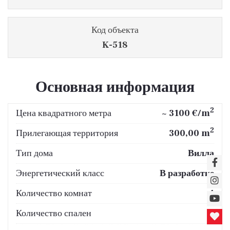
Код объекта
K-518
Основная информация
2
Цена квадратного метра
~ 3100 €/m
2
Прилегающая территория
300,00 m
Тип дома
Вилла
Энергетический класс
В разработке
Количество комнат
4
Количество спален
3