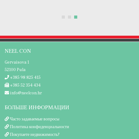
NEEL CON
Gervaisova 1
52100 Pula
+385 98 825 415
+385 52 354 434
info@neelcon.hr
БОЛЬШЕ ИНФОРМАЦИИ
Часто задаваемые вопросы
Политика конфиденциальности
Покупаете недвижимость?