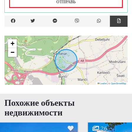
ОТПРАВЬ
+
−
Leaflet
|
©
OpenStreetMap
Похожие объекты
недвижимости
26