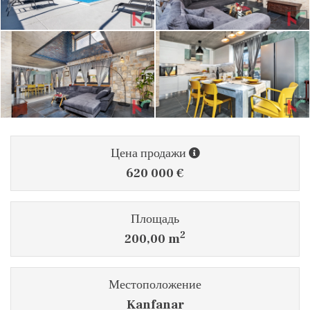
Цена продажи
620 000 €
Площадь
2
200,00 m
Местоположение
Kanfanar