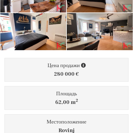
Цена продажи
280 000 €
Площадь
2
62,00 m
Местоположение
Rovinj