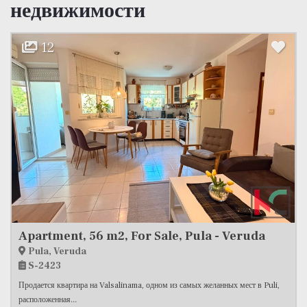
недвижимости
9
Apartment, 72 m2, For Sale, Ližnjan
Ližnjan
S-2386
Продаётся просторная семейная квартира общей площадью 72,34 м2,
расположенная...