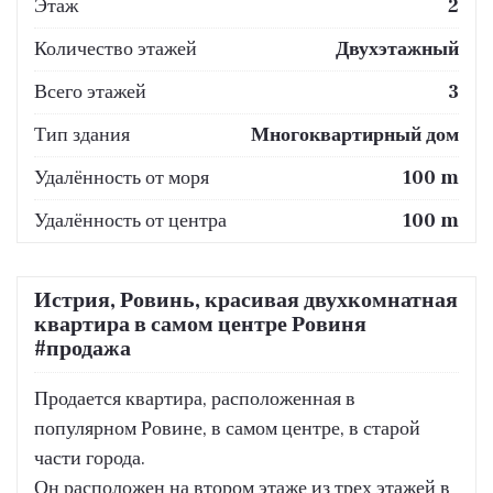
Этаж
2
Количество этажей
Двухэтажный
Всего этажей
3
Тип здания
Многоквартирный дом
Удалённость от моря
100 m
Удалённость от центра
100 m
Истрия, Ровинь, красивая двухкомнатная
квартира в самом центре Ровиня
#продажа
Продается квартира, расположенная в
популярном Ровине, в самом центре, в старой
части города.
Он расположен на втором этаже из трех этажей в