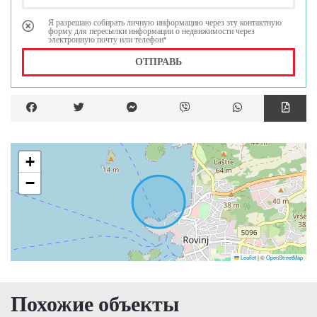
Я разрешаю собирать личную информацию через эту контактную
форму для пересылки информации о недвижимости через
электронную почту или телефон*
ОТПРАВЬ
+
−
Leaflet
|
©
OpenStreetMap
Похожие объекты