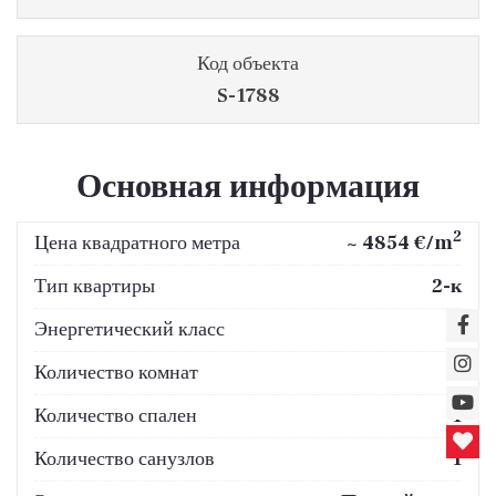
Код объекта
S-1788
Основная информация
2
Цена квадратного метра
~ 4854 €/m
Тип квартиры
2-к
Энергетический класс
A
Количество комнат
2
Количество спален
1
Количество санузлов
1