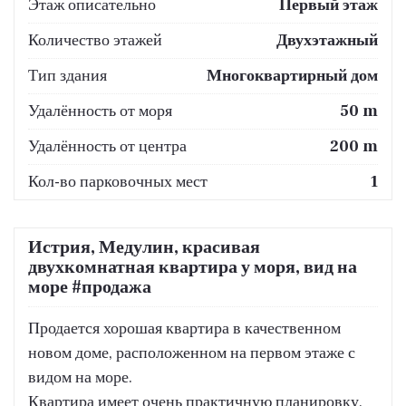
Этаж описательно
Первый этаж
Количество этажей
Двухэтажный
Тип здания
Многоквартирный дом
Удалённость от моря
50 m
Удалённость от центра
200 m
Кол-во парковочных мест
1
Истрия, Медулин, красивая
двухкомнатная квартира у моря, вид на
море #продажа
Продается хорошая квартира в качественном
новом доме, расположенном на первом этаже с
видом на море.
Квартира имеет очень практичную планировку,