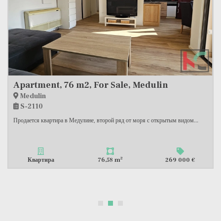
Apartment, 69 m2, For Sale, Pula - Monte Zaro
Pula, Monte Zaro
S-2351
Продаётся квартира в привлекательном районе Монте Зара, всего около...
2
Квартира
69,54 m
250 000 €