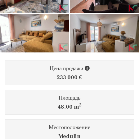
Цена продажи
233 000 €
Площадь
2
48,00 m
Местоположение
Medulin