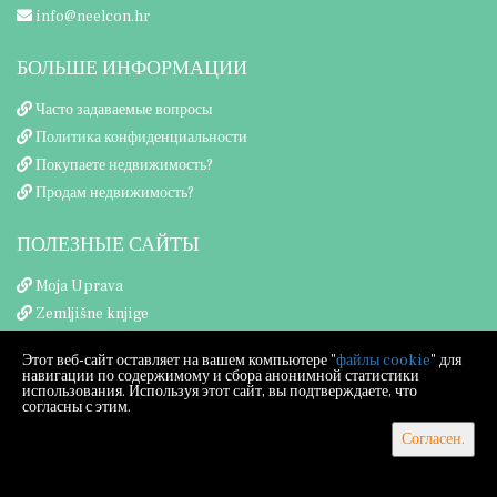
info@neelcon.hr
БОЛЬШЕ ИНФОРМАЦИИ
Часто задаваемые вопросы
Политика конфиденциальности
Покупаете недвижимость?
Продам недвижимость?
ПОЛЕЗНЫЕ САЙТЫ
Moja Uprava
Zemljišne knjige
Porezna uprava
Этот веб-сайт оставляет на вашем компьютере "
файлы cookie
" для
навигации по содержимому и сбора анонимной статистики
использования. Используя этот сайт, вы подтверждаете, что
согласны с этим.
Согласен.
Copyright © 2026 Neel Con