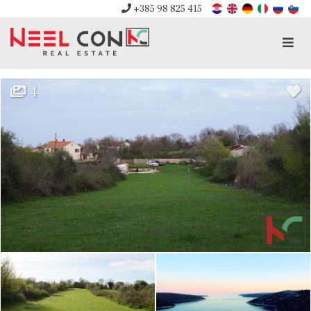
+385 98 825 415
Men
4