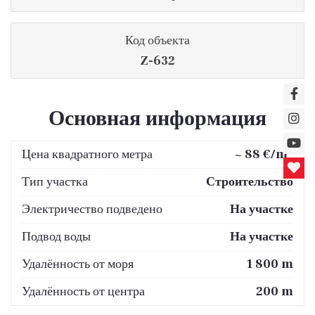
Код объекта
Z-632
Основная информация
2
Цена квадратного метра
~ 88 €/m
Тип участка
Строительство
Электричество подведено
На участке
Подвод воды
На участке
Удалённость от моря
1 800 m
Удалённость от центра
200 m