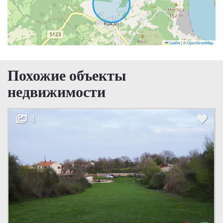
Leaflet
|
©
OpenStreetMap
Похожие объекты
недвижимости
4