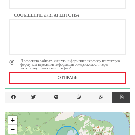
СООБЩЕНИЕ ДЛЯ АГЕНТСТВА
Я разрешаю собирать личную информацию через эту контактную
форму для пересылки информации о недвижимости через
электронную почту или телефон*
ОТПРАВЬ
+
−