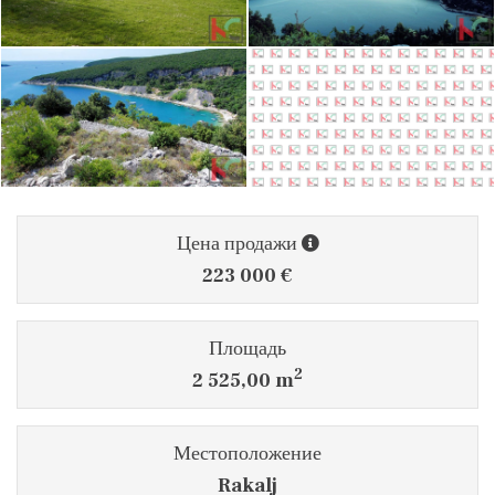
Цена продажи
223 000 €
Площадь
2
2 525,00 m
Местоположение
Rakalj