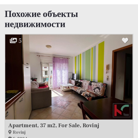
Похожие объекты
недвижимости
7
7 m2, For Sale, Rovinj
Apartment, 7
Pula, Šijana