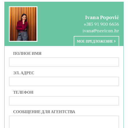
Ivana Popović
+385 91 900 6656
ivana@neelcon.hr
МОЕ ПРЕДЛОЖЕНИЕ
ПОЛНОЕ ИМЯ
ЭЛ. АДРЕС
ТЕЛЕФОН
СООБЩЕНИЕ ДЛЯ АГЕНТСТВА