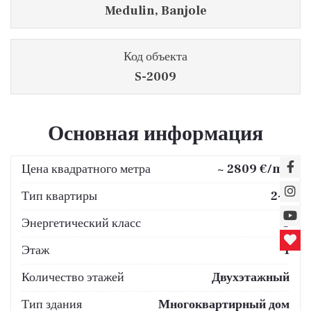
Medulin, Banjole
Код объекта
S-2009
Основная информация
2
Цена квадратного метра
~ 2809 €/m
Тип квартиры
2-к
Энергетический класс
C
Этаж
1
Количество этажей
Двухэтажный
Тип здания
Многоквартирный дом