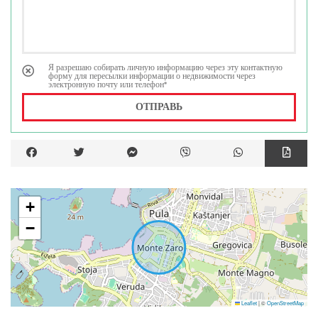
Я разрешаю собирать личную информацию через эту контактную
форму для пересылки информации о недвижимости через
электронную почту или телефон*
ОТПРАВЬ
+
−
Leaflet
|
©
OpenStreetMap