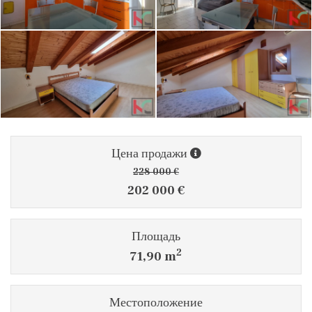
Цена продажи
228 000 €
202 000 €
Площадь
2
71,90 m
Местоположение