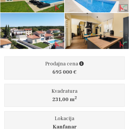
Prodajna cena
695 000 €
Kvadratura
2
231,00 m
Lokacija
Kanfanar