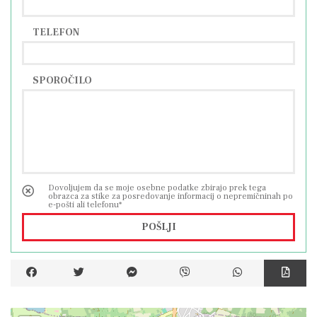
TELEFON
SPOROČILO
Dovoljujem da se moje osebne podatke zbirajo prek tega
obrazca za stike za posredovanje informacij o nepremičninah po
e-pošti ali telefonu*
POŠLJI