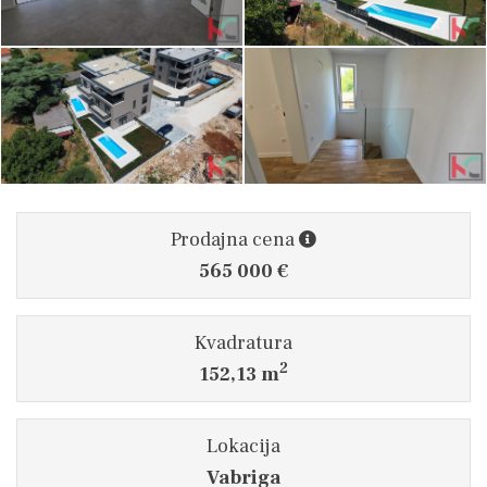
Prodajna cena
565 000 €
Kvadratura
2
152,13 m
Lokacija
Vabriga