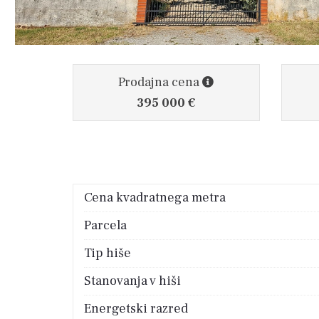
Prodajna cena
395 000 €
Cena kvadratnega metra
Parcela
Tip hiše
Stanovanja v hiši
Energetski razred