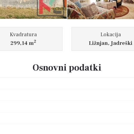
Kvadratura
Lokacija
2
299,14 m
Ližnjan, Jadreški
Osnovni podatki