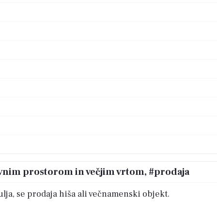
slovnim prostorom in večjim vrtom, #prodaja
lja, se prodaja hiša ali večnamenski objekt.