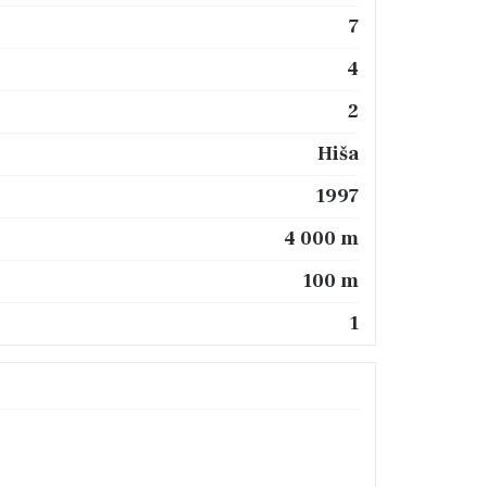
7
4
2
Hiša
1997
4 000 m
100 m
1