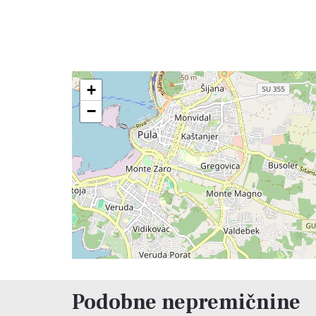
+
−
Podobne nepremičnine