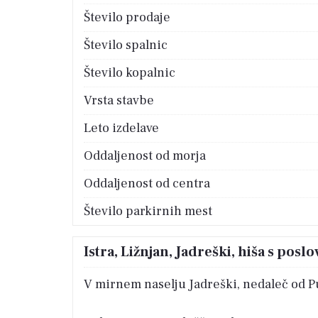
Število prodaje
Število spalnic
Število kopalnic
Vrsta stavbe
Leto izdelave
Oddaljenost od morja
Oddaljenost od centra
Število parkirnih mest
Istra, Ližnjan, Jadreški, hiša s po
V mirnem naselju Jadreški, nedaleč od Pu