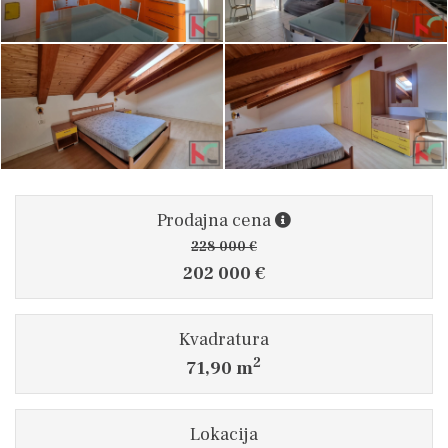
Prodajna cena
228 000 €
202 000 €
Kvadratura
2
71,90 m
Lokacija