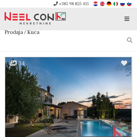
+385 98 825 415
Men
Prodaja / Kuća
34