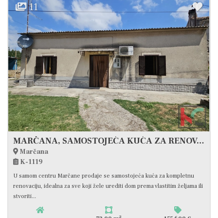
11
MARČANA, SAMOSTOJEĆA KUĆA ZA RENOVACIJU SA OKUĆNICOM #PRODAJA
Marčana
K-1119
U samom centru Marčane prodaje se samostojeća kuća za kompletnu
renovaciju, idealna za sve koji žele urediti dom prema vlastitim željama ili
stvoriti...
2