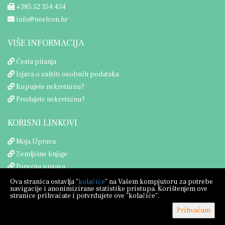
+385 52 354 434
info@neelcon.hr
VIŠE INFORMACIJA
Česta pitanja
Izjava o zaštiti osobnih podataka
Kupujete nekretninu?
Prodajete nekretninu?
KORISNI LINKOVI
Moja Uprava
Zemljišne knjige
Porezna uprava
Ova stranica ostavlja "
kolačiće
" na Vašem kompjutoru za potrebe
navigacije i anonimizirane statistike pristupa. Korištenjem ove
stranice prihvaćate i potvrđujete ove "kolačiće".
Prihvaćam