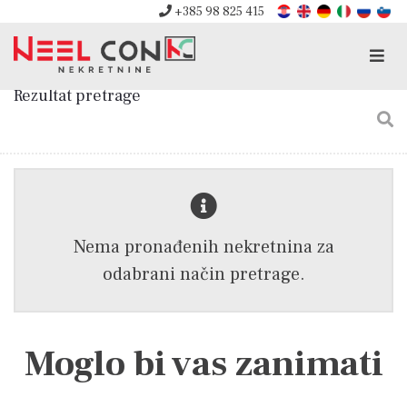
+385 98 825 415
Men
Rezultat pretrage
Nema pronađenih nekretnina za
odabrani način pretrage.
Moglo bi vas zanimati