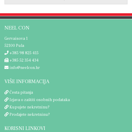
NEEL CON
Gervaisova 1
52100 Pula
+385 98 825 415
+385 52 354 434
info@neelcon.hr
VIŠE INFORMACIJA
Česta pitanja
Izjava o zaštiti osobnih podataka
Kupujete nekretninu?
Prodajete nekretninu?
KORISNI LINKOVI