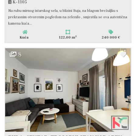
K-1105
Na rubu mirnog istarskog sela, u blizini Buja, na blagom brežuljku s
prekrasnim otvorenim pogledom na zelenilo , smjestila se ova autentična
kamena kuća...
2
Kuća
122,00 m
240 000 €
8