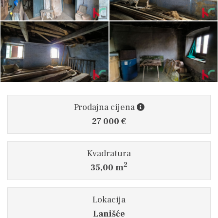
Prodajna cijena
27 000 €
Kvadratura
2
35,00 m
Lokacija
Lanišće