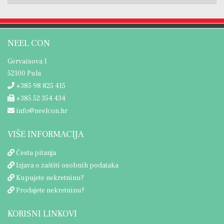
NEEL CON
Gervaisova 1
52100 Pula
+385 98 825 415
+385 52 354 434
info@neelcon.hr
VIŠE INFORMACIJA
Česta pitanja
Izjava o zaštiti osobnih podataka
Kupujete nekretninu?
Prodajete nekretninu?
KORISNI LINKOVI