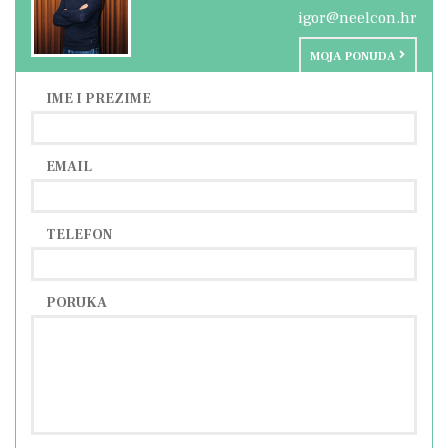
igor@neelcon.hr
MOJA PONUDA
IME I PREZIME
EMAIL
TELEFON
PORUKA