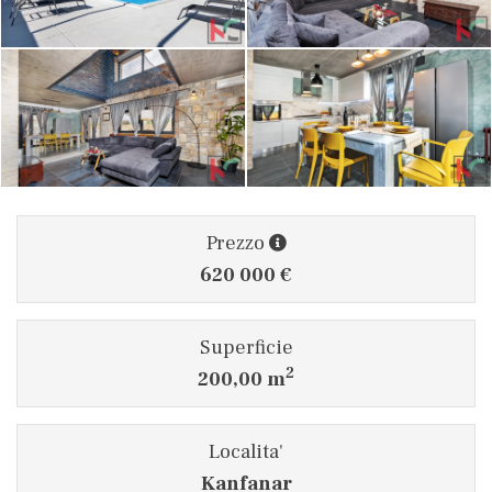
Prezzo
620 000 €
Superficie
2
200,00 m
Localita'
Kanfanar