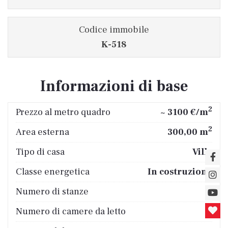
Codice immobile
K-518
Informazioni di base
2
Prezzo al metro quadro
~ 3100 €/m
2
Area esterna
300,00 m
Tipo di casa
Villa
Classe energetica
In costruzione
Numero di stanze
4
Numero di camere da letto
3