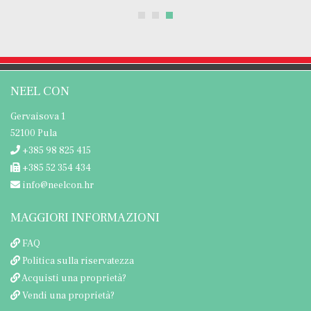
NEEL CON
Gervaisova 1
52100 Pula
+385 98 825 415
+385 52 354 434
info@neelcon.hr
MAGGIORI INFORMAZIONI
FAQ
Politica sulla riservatezza
Acquisti una proprietà?
Vendi una proprietà?