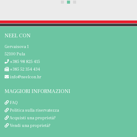
NEEL CON
Gervaisova 1
52100 Pula
+385 98 825 415
+385 52 354 434
info@neelcon.hr
MAGGIORI INFORMAZIONI
FAQ
Politica sulla riservatezza
Acquisti una proprietà?
Vendi una proprietà?