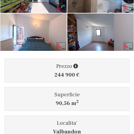
Prezzo
244 900 €
Superficie
2
90,56 m
Localita'
Valbandon