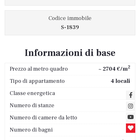
Codice immobile
S-1839
Informazioni di base
2
Prezzo al metro quadro
~ 2704 €/m
Tipo di appartamento
4 locali
Classe energetica
D
Numero di stanze
4
Numero di camere da letto
3
Numero di bagni
1