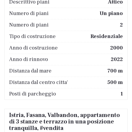
Descrittivo piani
Attico
Numero di piani
Un piano
Numero di piani
2
Tipo di costruzione
Residenziale
Anno di costruzione
2000
Anno di rinnovo
2022
Distanza dal mare
700 m
Distanza dal centro citta'
500 m
Posti di parcheggio
1
Istria, Fasana, Valbandon, appartamento
di 3 stanze e terrazzo in una posizione
tranquilla, #vendita