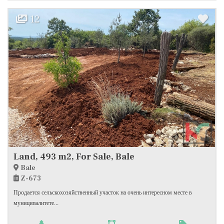
12
Land, 493 m2, For Sale, Bale
Bale
Z-673
Продается сельскохозяйственный участок на очень интересном месте в
муниципалитете...