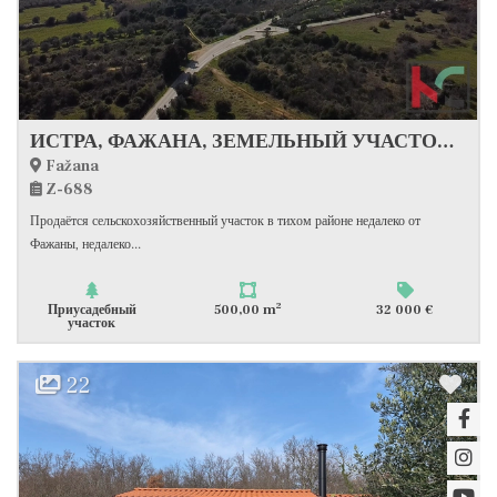
ИСТРА, ФАЖАНА, ЗЕМЕЛЬНЫЙ УЧАСТОК СЕЛЬСКОХОЗЯЙСТВЕННОГО НАЗНАЧЕНИЯ 500 М2, #ПРОДАЖА
Fažana
Z-688
Продаётся сельскохозяйственный участок в тихом районе недалеко от
Фажаны, недалеко...
2
Приусадебный
500,00 m
32 000 €
участок
22