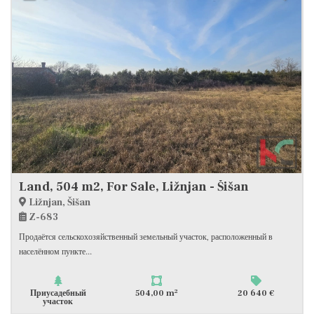
Land, 504 m2, For Sale, Ližnjan - Šišan
Ližnjan, Šišan
Z-683
Продаётся сельскохозяйственный земельный участок, расположенный в
населённом пункте...
2
Приусадебный
504,00 m
20 640 €
участок