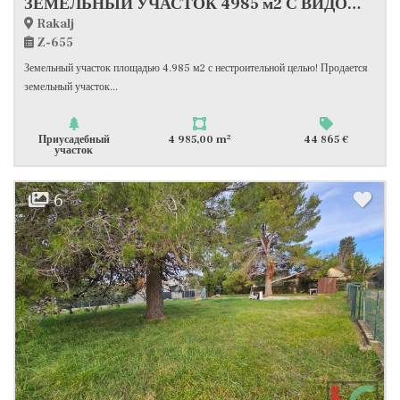
ЗЕМЕЛЬНЫЙ УЧАСТОК 4985 м2 С ВИДОМ НА МОРЕ #ПРОДАЖА
Rakalj
Z-655
Земельный участок площадью 4.985 м2 с нестроительной целью! Продается
земельный участок...
2
Приусадебный
4 985,00 m
44 865 €
участок
6