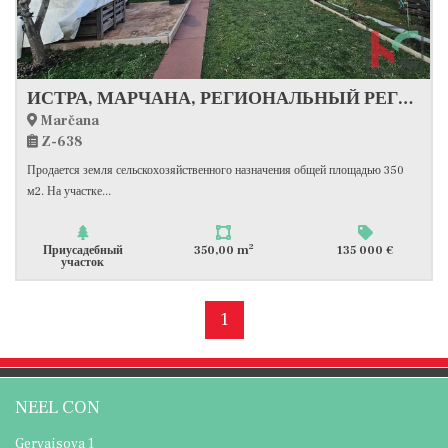
ИСТРА, МАРЧАНА, РЕГИОНАЛЬНЫЙ РЕГИОН ФЕДЕРАТИВНОЙ РЕСПУБЛИКИ ИТАЛИЯ, #ПРОИЗВЕДЕНО
Marčana
Z-638
Продается земля сельскохозяйственного назначения общей площадью 350
м2. На участке...
2
Приусадебный
350,00 m
135 000 €
участок
1
NEEL CON
Gervaisova 1