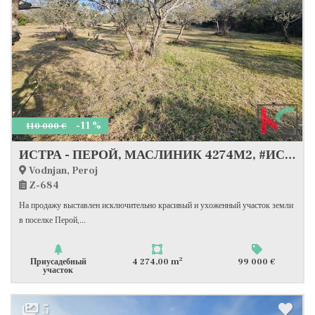
-11 %
110 000 €
ИСТРА - ПЕРОЙ, МАСЛИНИК 4274М2, #ИСКЛЮЧИТЕЛЬНАЯ ПРОДАЖА
Vodnjan, Peroj
Z-684
На продажу выставлен исключительно красивый и ухоженный участок земли
в поселке Перой,...
2
Приусадебный
4 274,00 m
99 000 €
участок
5