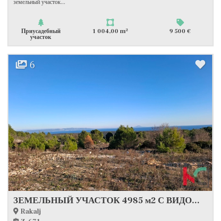
земельный участок...
2
Приусадебный
1 004,00 m
9 500 €
участок
6
ЗЕМЕЛЬНЫЙ УЧАСТОК 4985 м2 С ВИДОМ НА МОРЕ #ПРОДАЖА
Rakalj