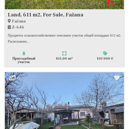
Land, 611 m2, For Sale, Fažana
Fažana
Z-646
Продается сельскохозяйственное земельное участок общей площадью 611 м2.
Расположено...
2
Приусадебный
611,00 m
105 000 €
участок
6