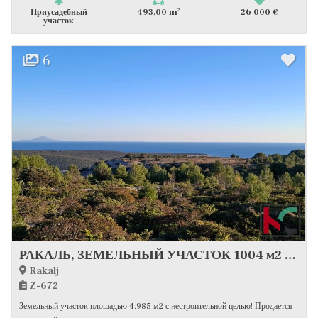
2
Приусадебный
493,00 m
26 000 €
участок
6
РАКАЛЬ, ЗЕМЕЛЬНЫЙ УЧАСТОК 1004 м2 С ВИДОМ НА МОРЕ #ПРОДАЖА
Rakalj
Z-672
Земельный участок площадью 4.985 м2 с нестроительной целью! Продается