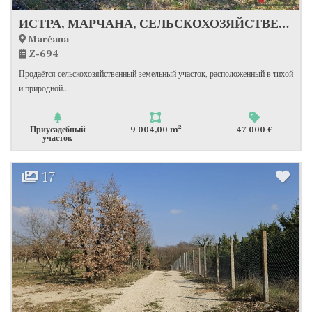
ИСТРА, МАРЧАНА, СЕЛЬСКОХОЗЯЙСТВЕННЫЙ ЗЕМЕЛЬНЫЙ УЧАСТОК #ПРОДАЖА
Marčana
Z-694
Продаётся сельскохозяйственный земельный участок, расположенный в тихой
и природной...
2
Приусадебный
9 004,00 m
47 000 €
участок
17