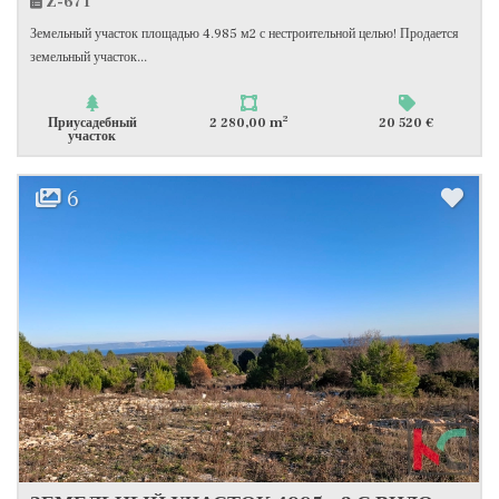
Z-671
Земельный участок площадью 4.985 м2 с нестроительной целью! Продается
земельный участок...
2
Приусадебный
2 280,00 m
20 520 €
участок
6