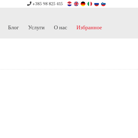
+385 98 825 415
Блог
Услуги
О нас
Избранное