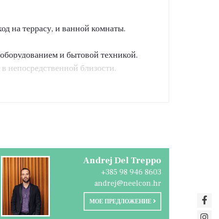
од на террасу, и ванной комнаты.
 оборудованием и бытовой техникой.
 в непосредственной близости.
Andrej Del Treppo
+385 98 946 8603
andrej@neelcon.hr
МОЕ ПРЕДЛОЖЕНИЕ