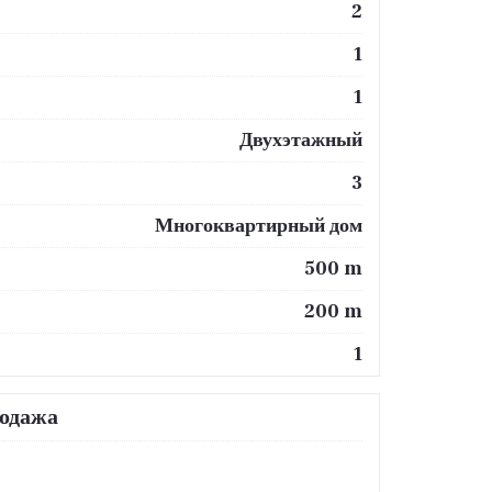
2
1
1
Двухэтажный
3
Многоквартирный дом
500 m
200 m
1
родажа