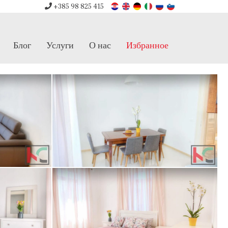
+385 98 825 415
Блог
Услуги
О нас
Избранное