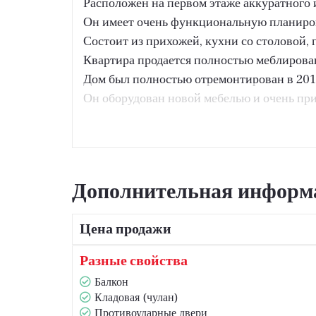
Расположен на первом этаже аккуратного 
Он имеет очень функциональную планиров
Состоит из прихожей, кухни со столовой, 
Квартира продается полностью меблирова
Дом был полностью отремонтирован в 201
Он оборудован новой мебелью и очень при
Дополнительная информ
Цена продажи
Разные свойства
Балкон
Кладовая (чулан)
Противоударные двери