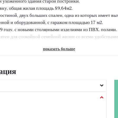
и ухоженного здания старой постройки.
ку, общая жилая площадь 89,64м2.
гостиной, двух больших спален, одна из которых имеет вых
нной и оборудованной, с гаражом площадью 17 м2.
9 году, с новыми столярными изделиями из ПВХ, полами,
ятен для спокойной семейной жизни со всеми удобствами
показать больше
ация