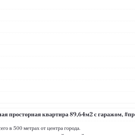
ная просторная квартира 89,64м2 с гаражом, #п
его в 500 метрах от центра города.