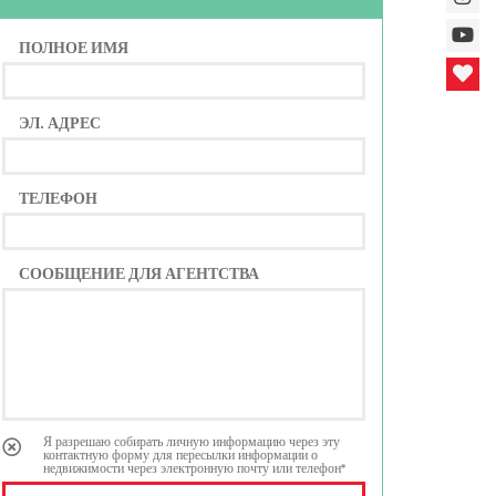
ПОЛНОЕ ИМЯ
ЭЛ. АДРЕС
ТЕЛЕФОН
СООБЩЕНИЕ ДЛЯ АГЕНТСТВА
Я разрешаю собирать личную информацию через эту
контактную форму для пересылки информации о
недвижимости через электронную почту или телефон*