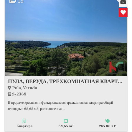
13
ПУЛА, ВЕРУДА, ТРЁХКОМНАТНАЯ КВАРТИРА С ВИДОМ НА МОРЕ #ПРОДАЖА
Pula, Veruda
S-2368
В продаже красивая и функциональная трехкомнатная квартира общей
площадью 68,65 м2, расположенная...
2
Квартира
68,65 m
285 000 €