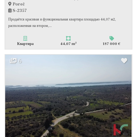
Poreč
S-2357
Продаётся красивая и функциональная квартира площадью 44,07 м2,
расположенная на втором,...
2
Квартира
44,07 m
187 000 €
6