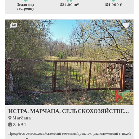
2
Земля под
524,00 m
154 000 €
застройку
7
ИСТРА, МАРЧАНА, СЕЛЬСКОХОЗЯЙСТВЕННЫЙ ЗЕМЕЛЬНЫЙ УЧАСТОК #ПРОДАЖА
Marčana
Z-694
Продаётся сельскохозяйственный земельный участок, расположенный в тихой