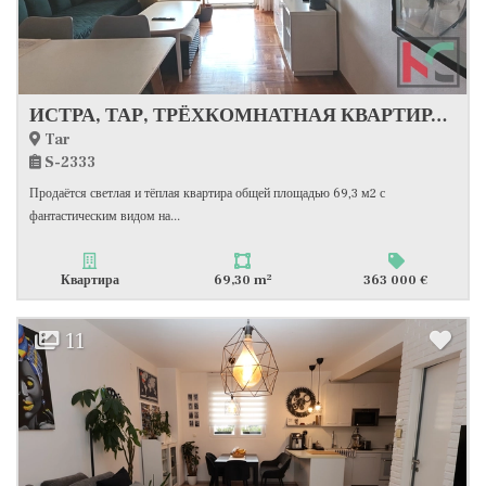
ИСТРА, ТАР, ТРЁХКОМНАТНАЯ КВАРТИРА С ВИДОМ НА МОРЕ#ПРОДАЖА
Tar
S-2333
Продаётся светлая и тёплая квартира общей площадью 69,3 м2 с
фантастическим видом на...
2
Квартира
69,30 m
363 000 €
11