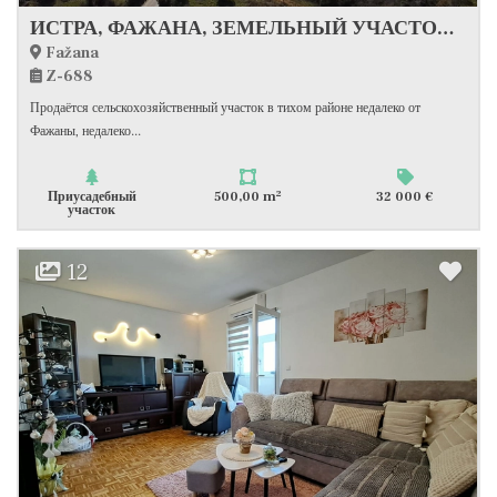
ИСТРА, ФАЖАНА, ЗЕМЕЛЬНЫЙ УЧАСТОК СЕЛЬСКОХОЗЯЙСТВЕННОГО НАЗНАЧЕНИЯ 500 М2, #ПРОДАЖА
Fažana
Z-688
Продаётся сельскохозяйственный участок в тихом районе недалеко от
Фажаны, недалеко...
2
Приусадебный
500,00 m
32 000 €
участок
12