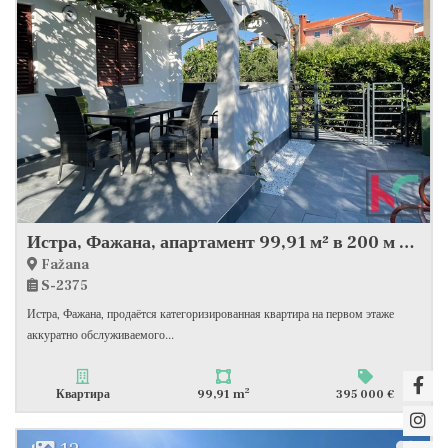
Истра, Фажана, апартамент 99,91 м² в 200 м от пляжа, #продажа
Fažana
S-2375
Истра, Фажана, продаётся категоризированная квартира на первом этаже
аккуратно обслуживаемого...
2
Квартира
99,91 m
395 000 €