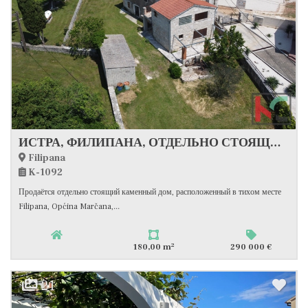
ИСТРА, ФИЛИПАНА, ОТДЕЛЬНО СТОЯЩИЙ ДОМ 180 м2 НА УЧАСТКЕ 852 м2, #ПРОДАЖА
Filipana
K-1092
Продаётся отдельно стоящий каменный дом, расположенный в тихом месте
Filipana, Općina Marčana,...
2
180,00 m
290 000 €
21