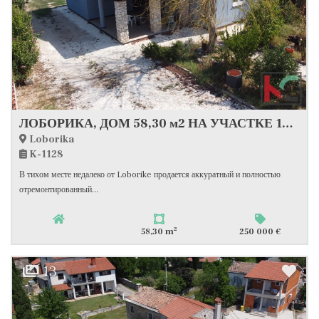
ЛОБОРИКА, ДОМ 58,30 м2 НА УЧАСТКЕ 1030 м2
Loborika
K-1128
В тихом месте недалеко от Loborike продается аккуратный и полностью
отремонтированный...
2
58,30 m
250 000 €
13