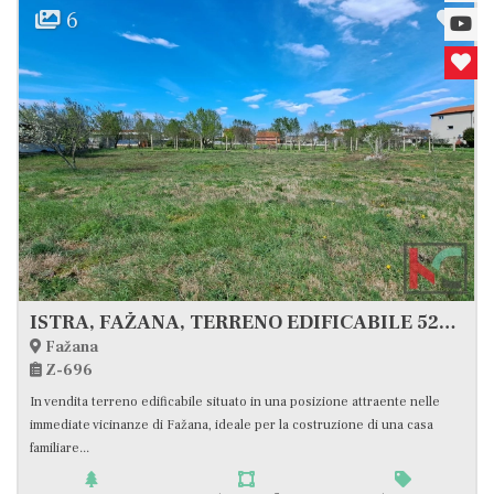
6
ISTRA, FAŽANA, TERRENO EDIFICABILE 524M2 #VENDITA
Fažana
Z-696
In vendita terreno edificabile situato in una posizione attraente nelle
immediate vicinanze di Fažana, ideale per la costruzione di una casa
familiare...