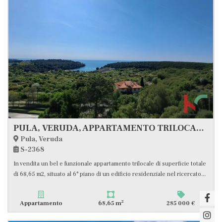
PULA, VERUDA, APPARTAMENTO TRILOCALE CON VISTA MARE #VENDITA
Pula, Veruda
S-2368
In vendita un bel e funzionale appartamento trilocale di superficie totale
di 68,65 m2, situato al 6° piano di un edificio residenziale nel ricercato...
2
Appartamento
68,65 m
285 000 €