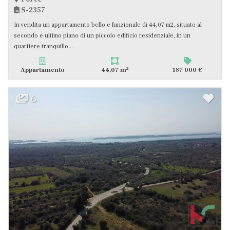
S-2357
In vendita un appartamento bello e funzionale di 44,07 m2, situato al
secondo e ultimo piano di un piccolo edificio residenziale, in un
quartiere tranquillo...
2
Appartamento
44,07 m
187 000 €
6