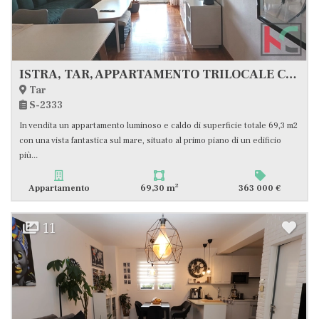
ISTRA, TAR, APPARTAMENTO TRILOCALE CON VISTA MARE#VENDITA
Tar
S-2333
In vendita un appartamento luminoso e caldo di superficie totale 69,3 m2
con una vista fantastica sul mare, situato al primo piano di un edificio
più...
2
Appartamento
69,30 m
363 000 €
11