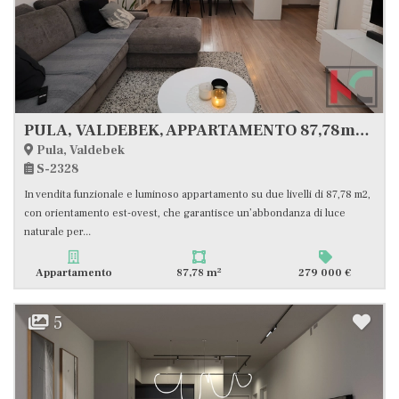
PULA, VALDEBEK, APPARTAMENTO 87,78m2 IN POSIZIONE TRANQUILLA
Pula, Valdebek
S-2328
In vendita funzionale e luminoso appartamento su due livelli di 87,78 m2,
con orientamento est-ovest, che garantisce un’abbondanza di luce
naturale per...
2
Appartamento
87,78 m
279 000 €
5