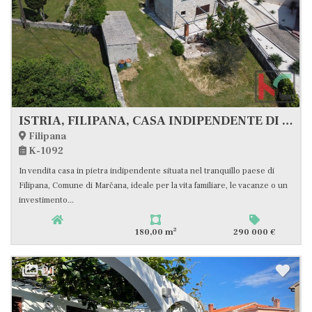
ISTRIA, FILIPANA, CASA INDIPENDENTE DI 180 m2 SU 852 m2 DI TERRENO, #VENDITA
Filipana
K-1092
In vendita casa in pietra indipendente situata nel tranquillo paese di
Filipana, Comune di Marčana, ideale per la vita familiare, le vacanze o un
investimento...
2
180,00 m
290 000 €
21