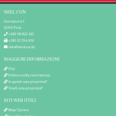
NEEL CON
Gervaisova 1
52100 Pula
+385 98 825 415
+385 52 354 434
info@neelcon.hr
MAGGIORI INFORMAZIONI
FAQ
Politica sulla riservatezza
Acquisti una proprietà?
Vendi una proprietà?
SITI WEB UTILI
Moja Uprava