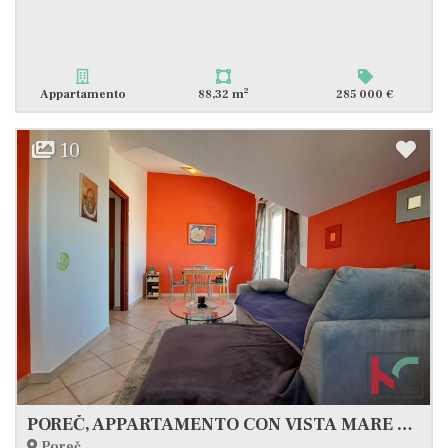
2
Appartamento
88,32 m
285 000 €
10
POREČ, APPARTAMENTO CON VISTA MARE #VENDITA
Poreč